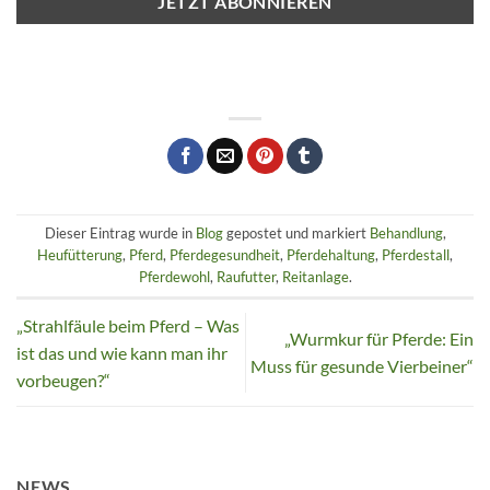
Dieser Eintrag wurde in
Blog
gepostet und markiert
Behandlung
,
Heufütterung
,
Pferd
,
Pferdegesundheit
,
Pferdehaltung
,
Pferdestall
,
Pferdewohl
,
Raufutter
,
Reitanlage
.
„Strahlfäule beim Pferd – Was
„Wurmkur für Pferde: Ein
ist das und wie kann man ihr
Muss für gesunde Vierbeiner“
vorbeugen?“
NEWS