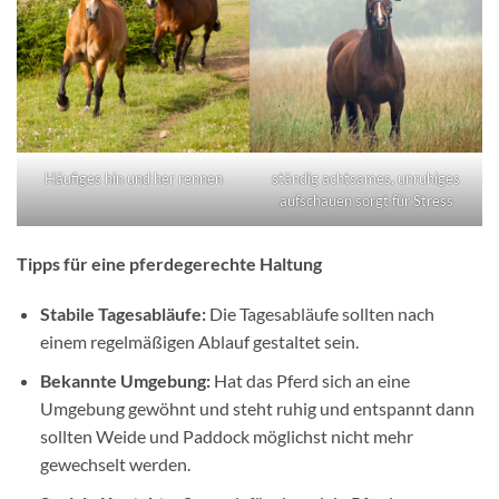
Häufiges hin und her rennen
ständig achtsames, unruhiges
aufschauen sorgt für Stress
Tipps für eine pferdegerechte Haltung
Stabile Tagesabläufe:
Die Tagesabläufe sollten nach
einem regelmäßigen Ablauf gestaltet sein.
Bekannte Umgebung:
Hat das Pferd sich an eine
Umgebung gewöhnt und steht ruhig und entspannt dann
sollten Weide und Paddock möglichst nicht mehr
gewechselt werden.