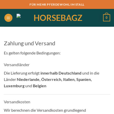
Zum
FÜR MEHR PFERDEWOHL IM STALL
Inhalt
springen
0
Zahlung und Versand
Es gelten folgende Bedingungen:
Versandländer
Die Lieferung erfolgt
innerhalb Deutschland
und in die
Länder
Niederlande, Österreich, Italien, Spanien,
Luxemburg
und
Belgien
Versandkosten
Wir berechnen die Versandkosten grundlegend