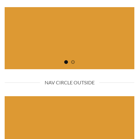
NAV CIRCLE OUTSIDE