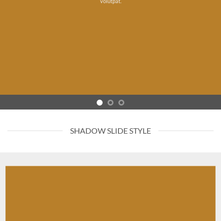
volutpat.
SHADOW SLIDE STYLE