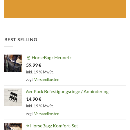
BEST SELLING
🥉 HorseBagz Heunetz
59,99
€
inkl. 19 % MwSt.
zzgl.
Versandkosten
6er Pack Befestigungsringe / Anbindering
14,90
€
inkl. 19 % MwSt.
zzgl.
Versandkosten
⭐ HorseBagz Komfort-Set