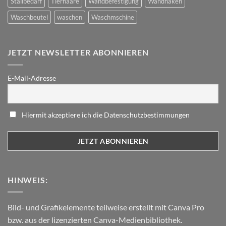
Stallbedarf
Tierhaare
Wandbefestigung
Wandhaken
Waschbeutel
waschen
Waschmschine
JETZT NEWSLETTER ABONNIEREN
E-Mail-Adresse
Hiermit akzeptiere ich die Datenschutzbestimmungen
HINWEIS:
Bild- und Grafikelemente teilweise erstellt mit Canva Pro
bzw. aus der lizenzierten Canva-Medienbibliothek.