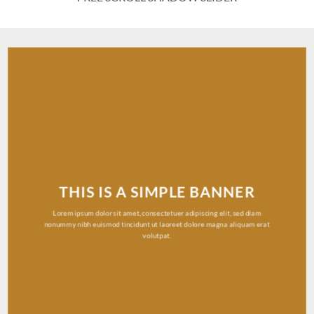
THIS IS A SIMPLE BANNER
Lorem ipsum dolor sit amet, consectetuer adipiscing elit, sed diam
nonummy nibh euismod tincidunt ut laoreet dolore magna aliquam erat
volutpat.