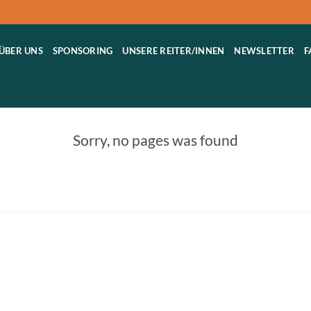
ÜBER UNS
SPONSORING
UNSERE REITER/INNEN
NEWSLETTER
F
Sorry, no pages was found