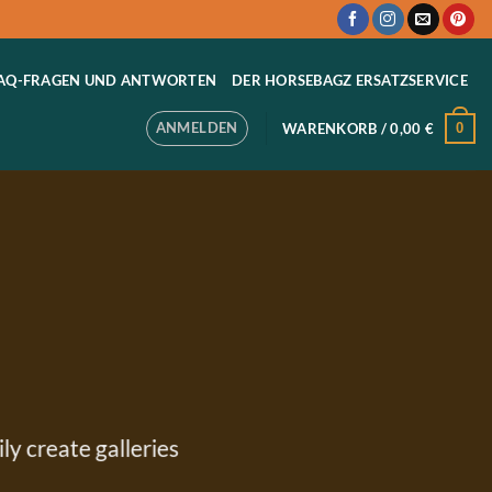
AQ-FRAGEN UND ANTWORTEN
DER HORSEBAGZ ERSATZSERVICE
ANMELDEN
0
WARENKORB /
0,00
€
ly create galleries