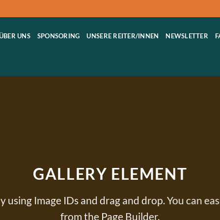
ÜBER UNS
SPONSORING
UNSERE REITER/INNEN
NEWSLETTER
F
GALLERY ELEMENT
y using Image IDs and drag and drop. You can easi
from the Page Builder.