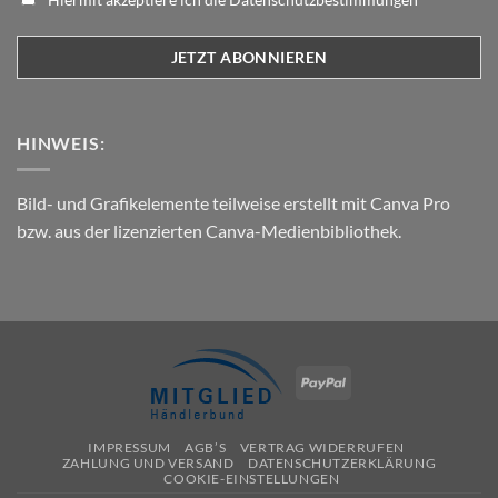
HINWEIS:
Bild- und Grafikelemente teilweise erstellt mit Canva Pro
bzw. aus der lizenzierten Canva-Medienbibliothek.
PayPal
IMPRESSUM
AGB’S
VERTRAG WIDERRUFEN
ZAHLUNG UND VERSAND
DATENSCHUTZERKLÄRUNG
COOKIE-EINSTELLUNGEN